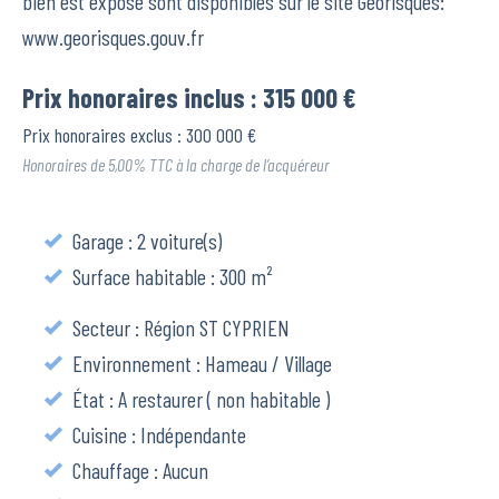
bien est exposé sont disponibles sur le site Géorisques:
www.georisques.gouv.fr
Prix honoraires inclus : 315 000 €
Prix honoraires exclus : 300 000 €
Honoraires de 5,00% TTC à la charge de l’acquéreur
Garage : 2 voiture(s)
Surface habitable : 300 m²
Secteur : Région ST CYPRIEN
Environnement : Hameau / Village
État : A restaurer ( non habitable )
Cuisine : Indépendante
Chauffage : Aucun