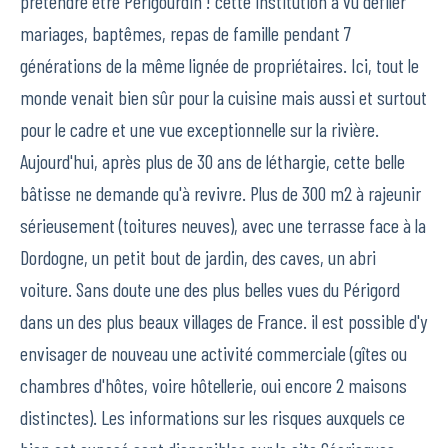
prétendre être Périgourdin ! cette institution a vu défiler
mariages, baptêmes, repas de famille pendant 7
générations de la même lignée de propriétaires. Ici, tout le
monde venait bien sûr pour la cuisine mais aussi et surtout
pour le cadre et une vue exceptionnelle sur la rivière.
Aujourd'hui, après plus de 30 ans de léthargie, cette belle
bâtisse ne demande qu'à revivre. Plus de 300 m2 à rajeunir
sérieusement (toitures neuves), avec une terrasse face à la
Dordogne, un petit bout de jardin, des caves, un abri
voiture. Sans doute une des plus belles vues du Périgord
dans un des plus beaux villages de France. il est possible d'y
envisager de nouveau une activité commerciale (gîtes ou
chambres d'hôtes, voire hôtellerie, oui encore 2 maisons
distinctes). Les informations sur les risques auxquels ce