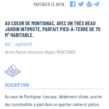
PARTAGER CE BIEN :
AU COEUR DE MONTIGNAC, AVEC UN TRÈS BEAU
JARDIN INTIMISTE, PARFAIT PIED-À-TERRE DE 70
M² HABITABLE.
Réf. : mp114072
Vente Maison Ancienne Région MONTIGNAC
DESCRIPTION
Au cœur de Montignac-Lascaux, idéalement située, proche
des commodités à pied dans un quartier calme et piéton,