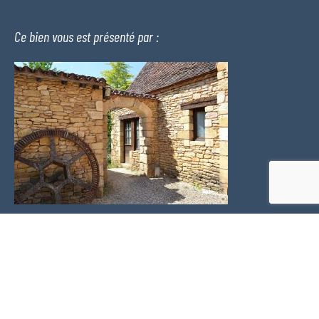
Ce bien vous est présenté par :
PLEIN SUD l'agence Immo
2 place Doussot
46200 SOUILLAC
Téléphone :
06 24 22 26 21
Voir nos honoraires