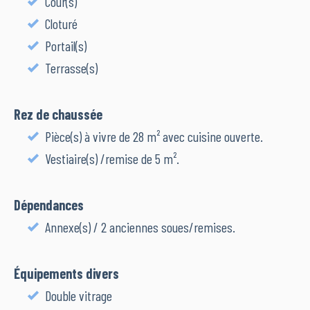
Cour(s)
Cloturé
Portail(s)
Terrasse(s)
Rez de chaussée
Pièce(s) à vivre de 28 m² avec cuisine ouverte.
Vestiaire(s) /remise de 5 m².
Dépendances
Annexe(s) / 2 anciennes soues/remises.
Équipements divers
Double vitrage