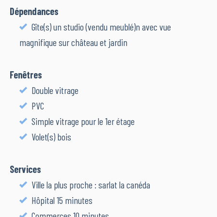
Dépendances
Gîte(s) un studio (vendu meublé)n avec vue
magnifique sur château et jardin
Fenêtres
Double vitrage
PVC
Simple vitrage pour le 1er étage
Volet(s) bois
Services
Ville la plus proche : sarlat la canéda
Hôpital 15 minutes
Commerces 10 minutes