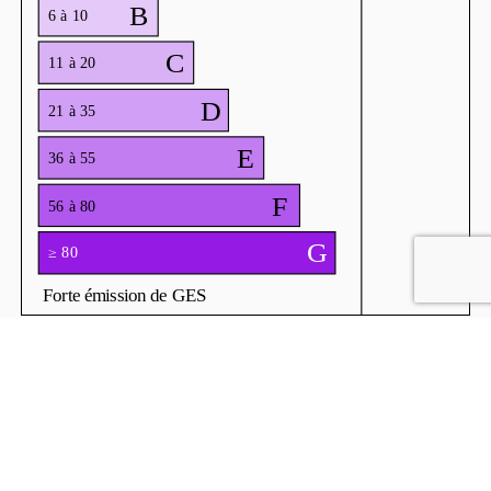
Ce bien vous est présenté par :