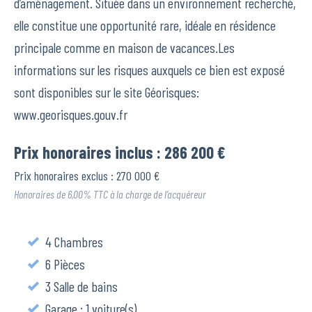
d’aménagement. Située dans un environnement recherché,
elle constitue une opportunité rare, idéale en résidence
principale comme en maison de vacances.Les
informations sur les risques auxquels ce bien est exposé
sont disponibles sur le site Géorisques:
www.georisques.gouv.fr
Prix honoraires inclus : 286 200 €
Prix honoraires exclus : 270 000 €
Honoraires de 6,00% TTC à la charge de l’acquéreur
4 Chambres
6 Pièces
3 Salle de bains
Garage : 1 voiture(s)