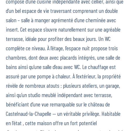
composé d’une cuisine indépendante avec cellier, ainsi que
d’un bel espace de vie traversant comprenant un double
salon – salle à manger agrémenté d’une cheminée avec
insert. Cet espace s’ouvre naturellement sur une agréable
terrasse, idéale pour profiter des beaux jours. Un WC
complète ce niveau. À l’étage, l’espace nuit propose trois
chambres, dont deux avec placards intégrés, une salle de
bains ainsi qu’une salle d’eau avec WC. Le chauffage est
assuré par une pompe à chaleur. À l’extérieur, la propriété
révèle de nombreux atouts : plusieurs ateliers, un garage,
ainsi qu’un studio meublé indépendant avec terrasse,
bénéficiant d’une vue remarquable sur le château de
Castelnaud-la-Chapelle — un véritable privilège. Habitable
en l'état , cette maison offre un fort potentiel