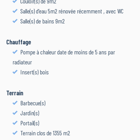
Couloir(s) de 9m2
Salle(s) d'eau 5m2 rénovée récemment , avec WC
Salle(s) de bains 9m2
Chauffage
Pompe à chaleur date de moins de 5 ans par
radiateur
Insert(s) bois
Terrain
Barbecue(s)
Jardin(s)
Portail(s)
Terrain clos de 1355 m2