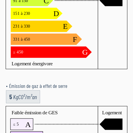
• Émission de gaz à effet de serre
5
KgCO²/m²an