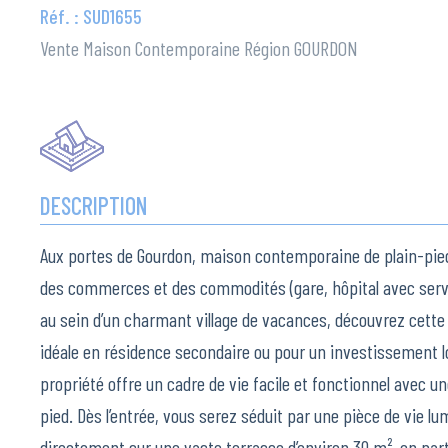
Réf. : SUD1655
Vente Maison Contemporaine Région GOURDON
DESCRIPTION
Aux portes de Gourdon, maison contemporaine de plain-pie
des commerces et des commodités (gare, hôpital avec serv
au sein d’un charmant village de vacances, découvrez cet
idéale en résidence secondaire ou pour un investissement loc
propriété offre un cadre de vie facile et fonctionnel avec u
pied. Dès l’entrée, vous serez séduit par une pièce de vie 
directement sur une vaste terrasse d’environ 30 m², en part