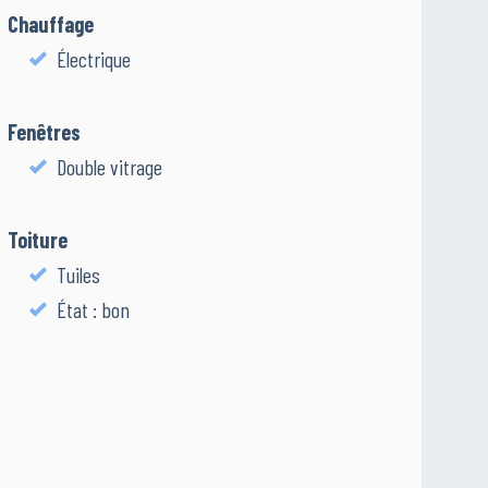
Chauffage
Électrique
Fenêtres
Double vitrage
Toiture
Tuiles
État : bon