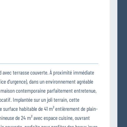
d avec terrasse couverte. À proximité immédiate
ice d'urgence), dans un environnement agréable
te maison contemporaine parfaitement entretenue,
atif. Implantée sur un joli terrain, cette
ne surface habitable de 41 m² entièrement de plain-
lumineuse de 24 m² avec espace cuisine, ouvrant
ie couverte, parfaite pour profiter des beaux jours