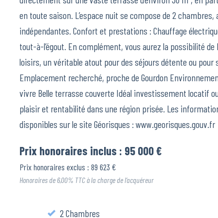
en toute saison. L’espace nuit se compose de 2 chambres, ain
indépendantes. Confort et prestations : Chauffage électriq
tout-à-l’égout. En complément, vous aurez la possibilité d
loisirs, un véritable atout pour des séjours détente ou pour s
Emplacement recherché, proche de Gourdon Environnement c
vivre Belle terrasse couverte Idéal investissement locatif ou
plaisir et rentabilité dans une région prisée. Les informati
disponibles sur le site Géorisques : www.georisques.gouv.fr
Prix honoraires inclus : 95 000 €
Prix honoraires exclus : 89 623 €
Honoraires de 6,00% TTC à la charge de l’acquéreur
2 Chambres