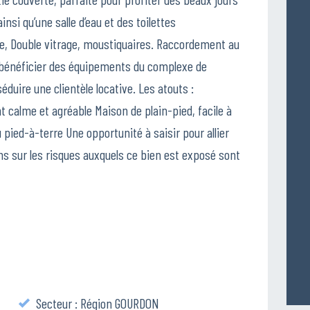
si qu’une salle d’eau et des toilettes
ue, Double vitrage, moustiquaires. Raccordement au
e bénéficier des équipements du complexe de
éduire une clientèle locative. Les atouts :
alme et agréable Maison de plain-pied, facile à
 pied-à-terre Une opportunité à saisir pour allier
ons sur les risques auxquels ce bien est exposé sont
Secteur : Région GOURDON