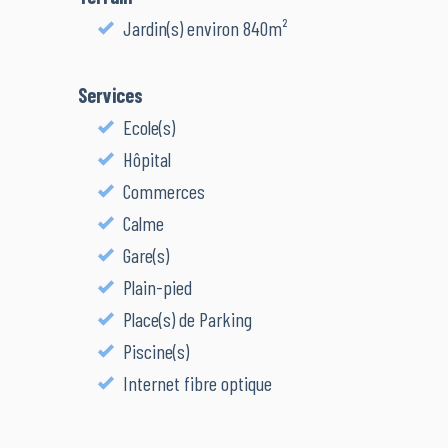
Jardin(s) environ 840m²
Services
Ecole(s)
Hôpital
Commerces
Calme
Gare(s)
Plain-pied
Place(s) de Parking
Piscine(s)
Internet fibre optique