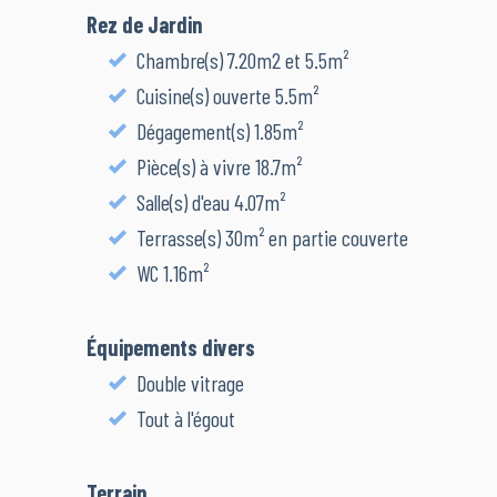
Rez de Jardin
Chambre(s) 7.20m2 et 5.5m²
Cuisine(s) ouverte 5.5m²
Dégagement(s) 1.85m²
Pièce(s) à vivre 18.7m²
Salle(s) d'eau 4.07m²
Terrasse(s) 30m² en partie couverte
WC 1.16m²
Équipements divers
Double vitrage
Tout à l'égout
Terrain