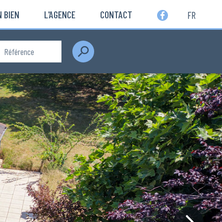
 BIEN
L'AGENCE
CONTACT
FR
Rechercher