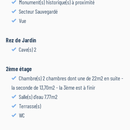
Monument(s) historique(s) à proximité
Secteur Sauvegardé
Vue
Rez de Jardin
Cave(s) 2
2ème étage
Chambre(s) 2 chambres dont une de 22m2 en suite -
la seconde de 13,70m2 - la 3ème est à finir
Salle(s) d'eau 7.77m2
Terrasse(s)
WC