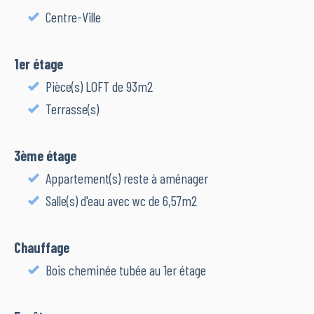
Centre-Ville
1er étage
Pièce(s) LOFT de 93m2
Terrasse(s)
3ème étage
Appartement(s) reste à aménager
Salle(s) d'eau avec wc de 6,57m2
Chauffage
Bois cheminée tubée au 1er étage