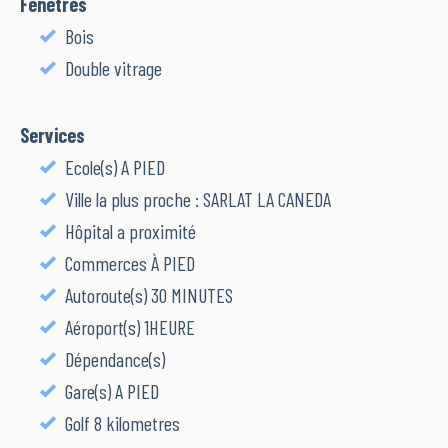
Fenêtres
Bois
Double vitrage
Services
Ecole(s) A PIED
Ville la plus proche : SARLAT LA CANEDA
Hôpital a proximité
Commerces À PIED
Autoroute(s) 30 MINUTES
Aéroport(s) 1HEURE
Dépendance(s)
Gare(s) A PIED
Golf 8 kilometres