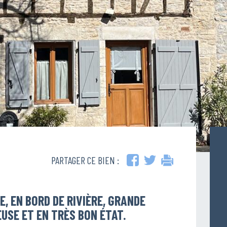
PARTAGER CE BIEN :
E, EN BORD DE RIVIÈRE, GRANDE
USE ET EN TRÈS BON ÉTAT.