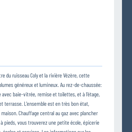
re du ruisseau Coly et la rivière Vézère, cette
volumes généreux et lumineux. Au rez-de-chaussée:
ec baie-vitrée, remise et toilettes, et à l'étage,
 et terrasse. L'ensemble est en très bon état,
la maison. Chauffage central au gaz avec plancher
à pieds, vous trouverez une petite école, épicerie
 écoles et services. Les informations sur les