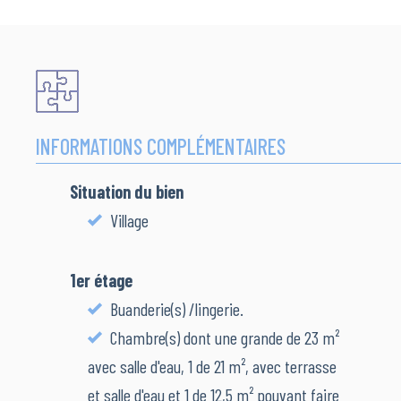
INFORMATIONS COMPLÉMENTAIRES
Situation du bien
Village
1er étage
Buanderie(s) /lingerie.
Chambre(s) dont une grande de 23 m²
avec salle d'eau, 1 de 21 m², avec terrasse
et salle d'eau et 1 de 12,5 m² pouvant faire