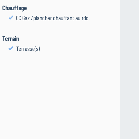
Chauffage
CC Gaz /plancher chauffant au rdc.
Terrain
Terrasse(s)