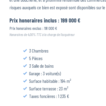
risques auxquels ce bien est exposé sont disponibles sur le
Prix honoraires inclus : 199 000 €
Prix honoraires exclus : 191 000 €
Honoraires de 4,00% TTC à la charge de l’acquéreur
3 Chambres
5 Pièces
3 Salle de bains
Garage : 3 voiture(s)
Surface habitable : 194 m²
Surface terrasse : 23 m²
Taxes foncières : 1 235 €