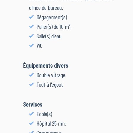
office de bureau.
Dégagement(s)
Palier(s) de 10 m².
Salle(s) d'eau
WC
Équipements divers
Double vitrage
Tout à l'égout
Services
Ecole(s)
Hôpital 25 mn.
Commerces