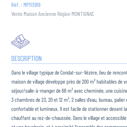
Réf. : MP113919
Vente Maison Ancienne Région MONTIGNAC
DESCRIPTION
Dans le village typique de Condat-sur-Vézère, lieu de rencont
maison de village développe près de 200 m² habitables de 
séjour/salle-à-manger de 68 m² avec cheminée, une cuisine av
3 chambres de 23, 20 et 12 m², 2 salles d'eau, bureau, palier
confortable et lumineux. Il est facile de stationner devant 
chauffant au rez-de-chaussée. Dans le village et accessible 
et une boucherie, et à proximité l'ensemble des commerces,