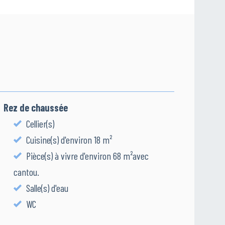
Rez de chaussée
Cellier(s)
Cuisine(s) d'environ 18 m²
Pièce(s) à vivre d'environ 68 m²avec
cantou.
Salle(s) d'eau
WC