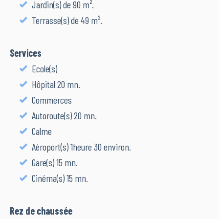
Jardin(s) de 90 m².
Terrasse(s) de 49 m².
Services
Ecole(s)
Hôpital 20 mn.
Commerces
Autoroute(s) 20 mn.
Calme
Aéroport(s) 1heure 30 environ.
Gare(s) 15 mn.
Cinéma(s) 15 mn.
Rez de chaussée