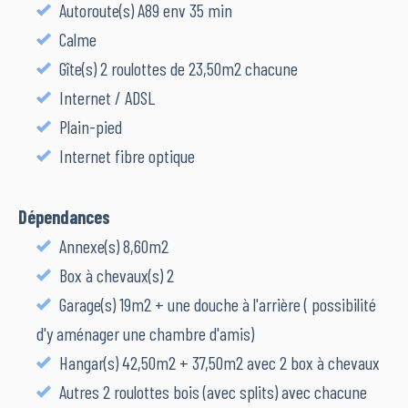
Autoroute(s) A89 env 35 min
Calme
Gîte(s) 2 roulottes de 23,50m2 chacune
Internet / ADSL
Plain-pied
Internet fibre optique
Dépendances
Annexe(s) 8,60m2
Box à chevaux(s) 2
Garage(s) 19m2 + une douche à l'arrière ( possibilité
d'y aménager une chambre d'amis)
Hangar(s) 42,50m2 + 37,50m2 avec 2 box à chevaux
Autres 2 roulottes bois (avec splits) avec chacune