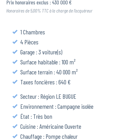
Prix honoraires exclus : 430 000 €
Honoraires de 5,00% TTC à la charge de l’acquéreur
1 Chambres
4 Pièces
Garage : 3 voiture(s)
Surface habitable : 100 m²
Surface terrain : 40 000 m²
Taxes foncières : 640 €
Secteur : Région LE BUGUE
Environnement : Campagne isolée
État : Très bon
Cuisine : Américaine Ouverte
Chauffage : Pompe chaleur