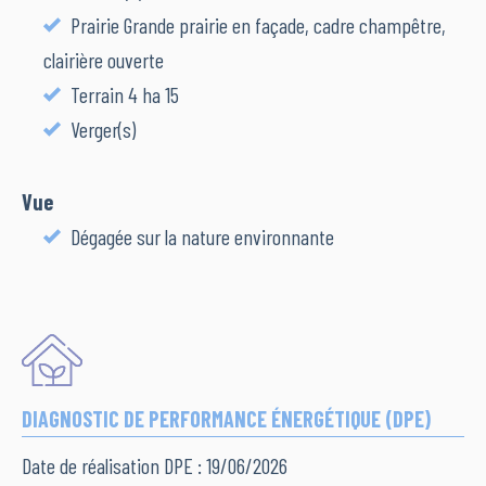
Prairie Grande prairie en façade, cadre champêtre,
clairière ouverte
Terrain 4 ha 15
Verger(s)
Vue
Dégagée sur la nature environnante
DIAGNOSTIC DE PERFORMANCE ÉNERGÉTIQUE (DPE)
Date de réalisation DPE : 19/06/2026