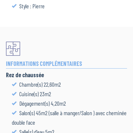
Style : Pierre
INFORMATIONS COMPLÉMENTAIRES
Rez de chaussée
Chambre(s) 22,60m2
Cuisine(s) 23m2
Dégagement(s) 4,20m2
Salon(s) 45m2 (salle à manger/Salon ) avec cheminée
double face
Salle(s) d'eau 5m2