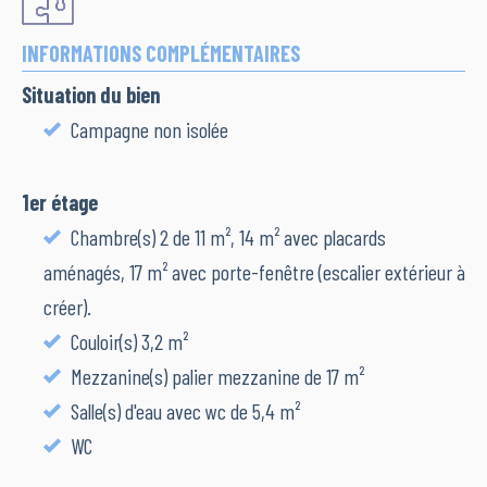
INFORMATIONS COMPLÉMENTAIRES
Situation du bien
Campagne non isolée
1er étage
Chambre(s) 2 de 11 m², 14 m² avec placards
aménagés, 17 m² avec porte-fenêtre (escalier extérieur à
créer).
Couloir(s) 3,2 m²
Mezzanine(s) palier mezzanine de 17 m²
Salle(s) d'eau avec wc de 5,4 m²
WC