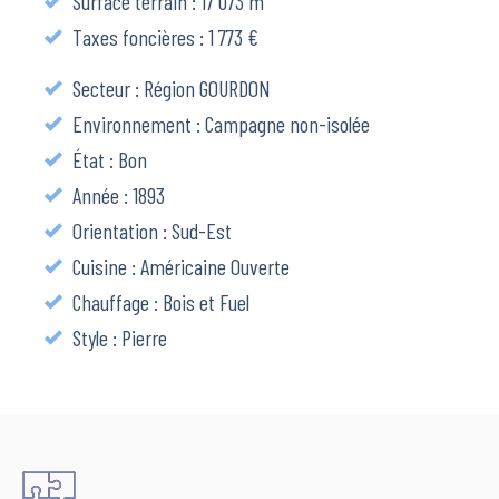
Surface terrain : 17 073 m²
Taxes foncières : 1 773 €
Secteur : Région GOURDON
Environnement : Campagne non-isolée
État : Bon
Année : 1893
Orientation : Sud-Est
Cuisine : Américaine Ouverte
Chauffage : Bois et Fuel
Style : Pierre