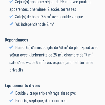
Séjour(s) spacieux séjour de 55 m² avec poutres
apparentes, cheminée, 2 accès terrasses
Salle(s) de bains 7,5 m² avec double vasque
WC indépendant de 2 m²
Dépendances
Maison(s) d'amis ou gîte de 46 m² de plain-pied avec
séjour avec kitchenette de 25 m², chambre de 17 m²,
salle d'eau wc de 6 m² avec espace jardin et terrasse
privatifs
Équipements divers
Double vitrage triple vitrage alu et pvc
Fosse(s) septique(s) aux normes