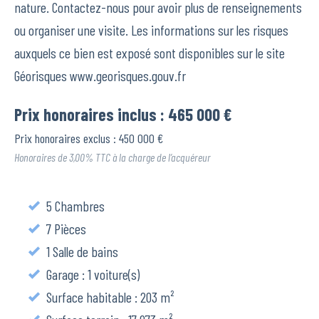
nature. Contactez-nous pour avoir plus de renseignements
ou organiser une visite. Les informations sur les risques
auxquels ce bien est exposé sont disponibles sur le site
Géorisques www.georisques.gouv.fr
Prix honoraires inclus : 465 000 €
Prix honoraires exclus : 450 000 €
Honoraires de 3,00% TTC à la charge de l’acquéreur
5 Chambres
7 Pièces
1 Salle de bains
Garage : 1 voiture(s)
Surface habitable : 203 m²