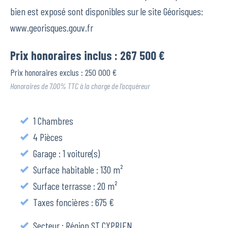
bien est exposé sont disponibles sur le site Géorisques:
www.georisques.gouv.fr
Prix honoraires inclus : 267 500 €
Prix honoraires exclus : 250 000 €
Honoraires de 7,00% TTC à la charge de l’acquéreur
1 Chambres
4 Pièces
Garage : 1 voiture(s)
Surface habitable : 130 m²
Surface terrasse : 20 m²
Taxes foncières : 675 €
Secteur : Région ST CYPRIEN