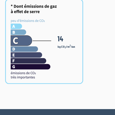
14
2
kg CO
/m
/an
2