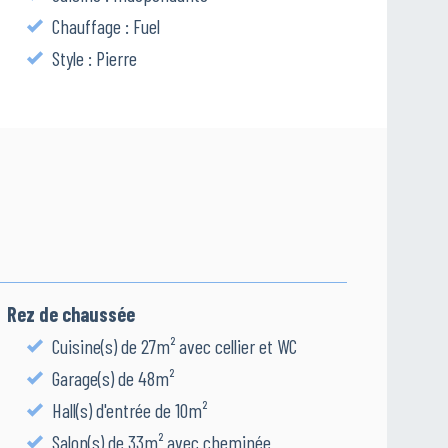
Chauffage : Fuel
Style : Pierre
Rez de chaussée
Cuisine(s) de 27m² avec cellier et WC
Garage(s) de 48m²
Hall(s) d'entrée de 10m²
Salon(s) de 33m² avec cheminée