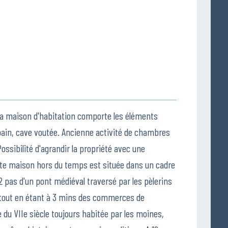
la maison d'habitation comporte les éléments
 pain, cave voutée. Ancienne activité de chambres
ossibilité d'agrandir la propriété avec une
tte maison hors du temps est située dans un cadre
 2 pas d'un pont médiéval traversé par les pèlerins
tout en étant à 3 mins des commerces de
e du VIIe siècle toujours habitée par les moines,