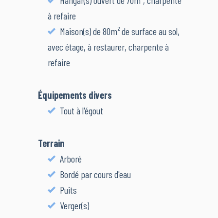
Hangar(s) ouvert de 70m², charpente
à refaire
Maison(s) de 80m² de surface au sol,
avec étage, à restaurer, charpente à
refaire
Équipements divers
Tout à l'égout
Terrain
Arboré
Bordé par cours d'eau
Puits
Verger(s)