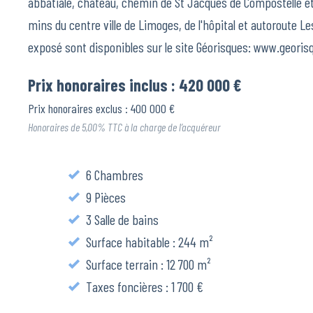
abbatiale, château, chemin de St Jacques de Compostelle e
mins du centre ville de Limoges, de l'hôpital et autoroute L
exposé sont disponibles sur le site Géorisques: www.georis
Prix honoraires inclus : 420 000 €
Prix honoraires exclus : 400 000 €
Honoraires de 5,00% TTC à la charge de l’acquéreur
6 Chambres
9 Pièces
3 Salle de bains
Surface habitable : 244 m²
Surface terrain : 12 700 m²
Taxes foncières : 1 700 €