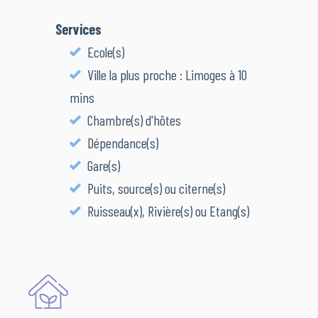
Services
Ecole(s)
Ville la plus proche : Limoges à 10
mins
Chambre(s) d'hôtes
Dépendance(s)
Gare(s)
Puits, source(s) ou citerne(s)
Ruisseau(x), Rivière(s) ou Etang(s)