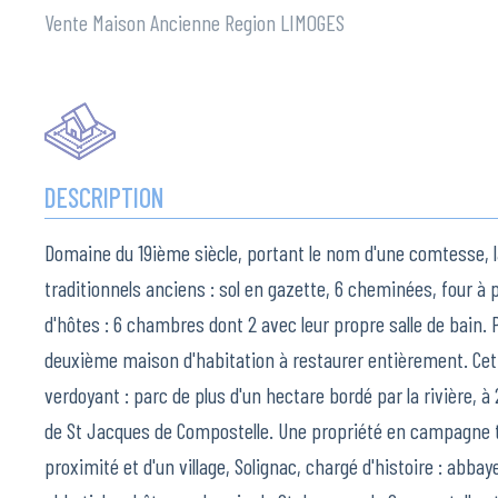
Vente Maison Ancienne Region LIMOGES
DESCRIPTION
Domaine du 19ième siècle, portant le nom d'une comtesse, 
traditionnels anciens : sol en gazette, 6 cheminées, four à
d'hôtes : 6 chambres dont 2 avec leur propre salle de bain. P
deuxième maison d'habitation à restaurer entièrement. Ce
verdoyant : parc de plus d'un hectare bordé par la rivière, à
de St Jacques de Compostelle. Une propriété en campagne 
proximité et d'un village, Solignac, chargé d'histoire : abbay