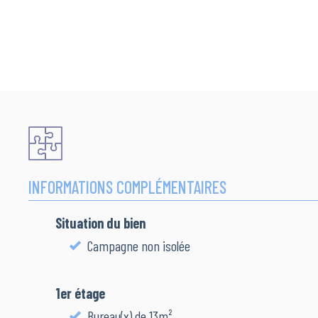
INFORMATIONS COMPLÉMENTAIRES
Situation du bien
Campagne non isolée
1er étage
Bureau(x) de 13m²