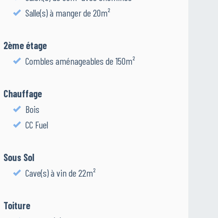
Salle(s) à manger de 20m²
2ème étage
Combles aménageables de 150m²
Chauffage
Bois
CC Fuel
Sous Sol
Cave(s) à vin de 22m²
Toiture