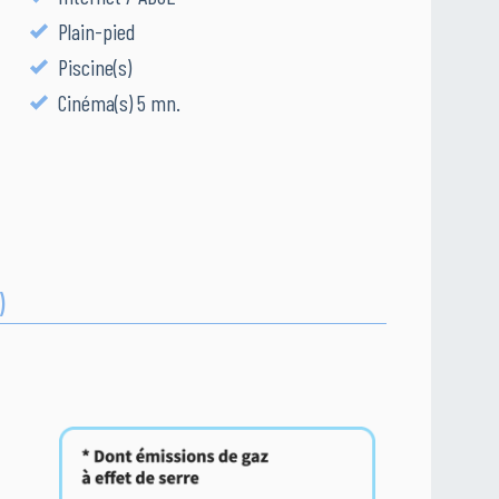
Plain-pied
Piscine(s)
Cinéma(s) 5 mn.
)