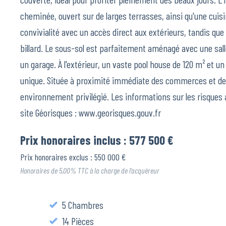
cheminée, ouvert sur de larges terrasses, ainsi qu'une cuisi
convivialité avec un accès direct aux extérieurs, tandis que
billard. Le sous-sol est parfaitement aménagé avec une sall
un garage. À l'extérieur, un vaste pool house de 120 m² et
unique. Située à proximité immédiate des commerces et des
environnement privilégié. Les informations sur les risques 
site Géorisques : www.georisques.gouv.fr
Prix honoraires inclus : 577 500 €
Prix honoraires exclus : 550 000 €
Honoraires de 5,00% TTC à la charge de l’acquéreur
5 Chambres
14 Pièces