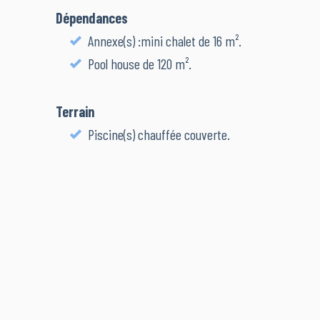
Dépendances
Annexe(s) :mini chalet de 16 m².
Pool house de 120 m².
Terrain
Piscine(s) chauffée couverte.