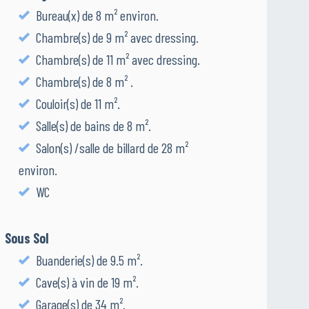
Bureau(x) de 8 m² environ.
Chambre(s) de 9 m² avec dressing.
Chambre(s) de 11 m² avec dressing.
Chambre(s) de 8 m² .
Couloir(s) de 11 m².
Salle(s) de bains de 8 m².
Salon(s) /salle de billard de 28 m²
environ.
WC
Sous Sol
Buanderie(s) de 9.5 m².
Cave(s) à vin de 19 m².
Garage(s) de 34 m².