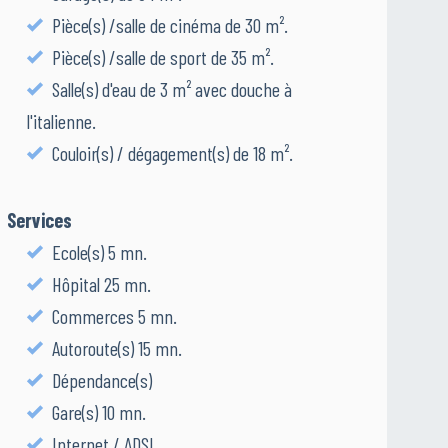
Pièce(s) /salle de cinéma de 30 m².
Pièce(s) /salle de sport de 35 m².
Salle(s) d'eau de 3 m² avec douche à
l'italienne.
Couloir(s) / dégagement(s) de 18 m².
Services
Ecole(s) 5 mn.
Hôpital 25 mn.
Commerces 5 mn.
Autoroute(s) 15 mn.
Dépendance(s)
Gare(s) 10 mn.
Internet / ADSL