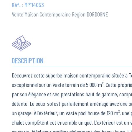
Réf. : MP114053
Vente Maison Contemporaine Région DORDOGNE
DESCRIPTION
Découvrez cette superbe maison contemporaine située à Ter
exceptionnel sur un vaste terrain de 5 000 m². Cette propri
par son élégance et ses prestations haut de gamme, com
détente. Le sous-sol est parfaitement aménagé avec une sal
un garage. À l'extérieur, un vaste pool house de 120 m², un
chalet complètent cet ensemble unique. L'extérieur est un v
couverte, idéal pour profiter pleinement des beaux jours. L'