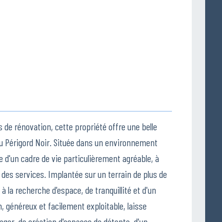
 de rénovation, cette propriété offre une belle
du Périgord Noir. Située dans un environnement
e d'un cadre de vie particulièrement agréable, à
es services. Implantée sur un terrain de plus de
à la recherche d'espace, de tranquillité et d'un
n, généreux et facilement exploitable, laisse
er, de création d'espaces de détente, d'un