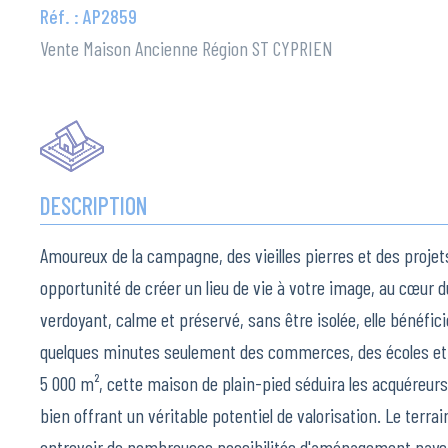
Réf. : AP2859
Vente Maison Ancienne Région ST CYPRIEN
DESCRIPTION
Amoureux de la campagne, des vieilles pierres et des projets
opportunité de créer un lieu de vie à votre image, au cœur 
verdoyant, calme et préservé, sans être isolée, elle bénéfici
quelques minutes seulement des commerces, des écoles et d
5 000 m², cette maison de plain-pied séduira les acquéreurs 
bien offrant un véritable potentiel de valorisation. Le terrai
entrevoir de nombreuses possibilités d'aménagement paysag