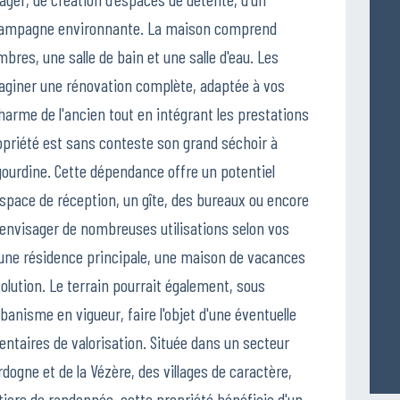
la campagne environnante. La maison comprend
res, une salle de bain et une salle d'eau. Les
aginer une rénovation complète, adaptée à vos
harme de l'ancien tout en intégrant les prestations
ropriété est sans conteste son grand séchoir à
gourdine. Cette dépendance offre un potentiel
espace de réception, un gîte, des bureaux ou encore
'envisager de nombreuses utilisations selon vos
 une résidence principale, une maison de vacances
olution. Le terrain pourrait également, sous
banisme en vigueur, faire l'objet d'une éventuelle
entaires de valorisation. Située dans un secteur
dogne et de la Vézère, des villages de caractère,
iers de randonnée, cette propriété bénéficie d'un