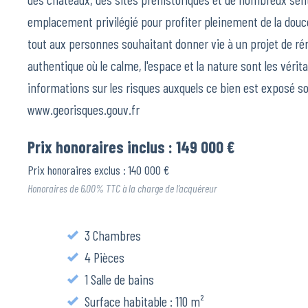
emplacement privilégié pour profiter pleinement de la douce
tout aux personnes souhaitant donner vie à un projet de 
authentique où le calme, l'espace et la nature sont les vérit
informations sur les risques auxquels ce bien est exposé son
www.georisques.gouv.fr
Prix honoraires inclus : 149 000 €
Prix honoraires exclus : 140 000 €
Honoraires de 6,00% TTC à la charge de l’acquéreur
3 Chambres
4 Pièces
1 Salle de bains
Surface habitable : 110 m²