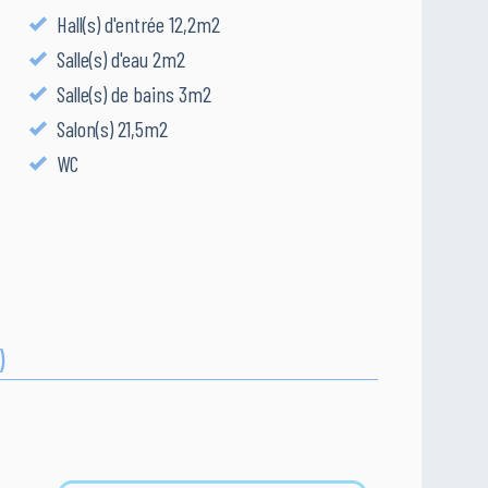
Hall(s) d'entrée 12,2m2
Salle(s) d'eau 2m2
Salle(s) de bains 3m2
Salon(s) 21,5m2
WC
)