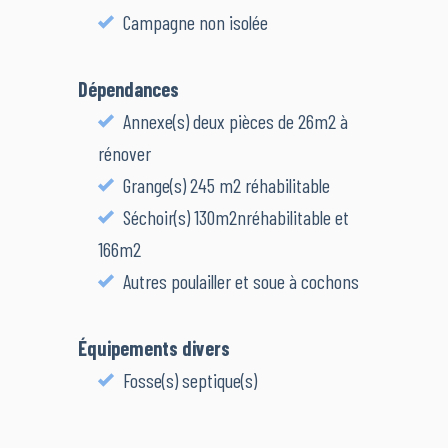
Campagne non isolée
Dépendances
Annexe(s) deux pièces de 26m2 à
rénover
Grange(s) 245 m2 réhabilitable
Séchoir(s) 130m2nréhabilitable et
166m2
Autres poulailler et soue à cochons
Équipements divers
Fosse(s) septique(s)