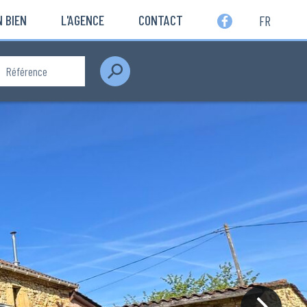
 BIEN
L'AGENCE
CONTACT
FR
Rechercher