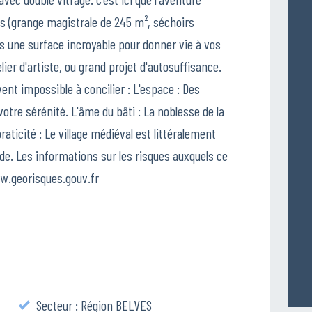
 (grange magistrale de 245 m², séchoirs
s une surface incroyable pour donner vie à vos
elier d'artiste, ou grand projet d'autosuffisance.
vent impossible à concilier : L'espace : Des
votre sérénité. L'âme du bâti : La noblesse de la
raticité : Le village médiéval est littéralement
nde. Les informations sur les risques auxquels ce
ww.georisques.gouv.fr
Secteur : Région BELVES