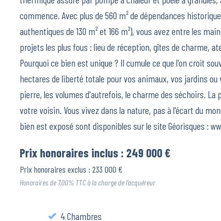
commence. Avec plus de 560 m² de dépendances historiques
authentiques de 130 m² et 166 m²), vous avez entre les main
projets les plus fous : lieu de réception, gîtes de charme, at
Pourquoi ce bien est unique ? Il cumule ce que l'on croit sou
hectares de liberté totale pour vos animaux, vos jardins ou 
pierre, les volumes d'autrefois, le charme des séchoirs. La p
votre voisin. Vous vivez dans la nature, pas à l'écart du mo
bien est exposé sont disponibles sur le site Géorisques : w
Prix honoraires inclus : 249 000 €
Prix honoraires exclus : 233 000 €
Honoraires de 7,00% TTC à la charge de l’acquéreur
4 Chambres