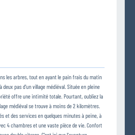
ns les arbres, tout en ayant le pain frais du matin
 deux pas d'un village médiéval. Située en pleine
été offre une intimité totale. Pourtant, oubliez la
illage médiéval se trouve à moins de 2 kilomètres.
hés et des services en quelques minutes à peine, à
vec 4 chambres et une vaste pièce de vie. Confort
ec double vitrage. C'est ici que l'aventure