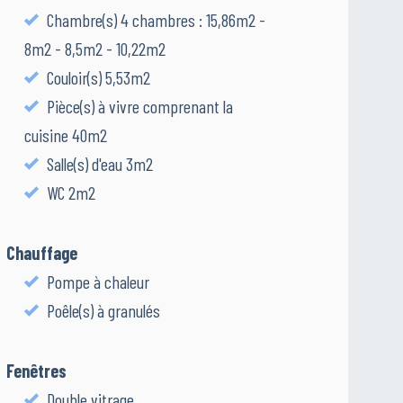
Chambre(s) 4 chambres : 15,86m2 -
8m2 - 8,5m2 - 10,22m2
Couloir(s) 5,53m2
Pièce(s) à vivre comprenant la
cuisine 40m2
Salle(s) d'eau 3m2
WC 2m2
Chauffage
Pompe à chaleur
Poêle(s) à granulés
Fenêtres
Double vitrage