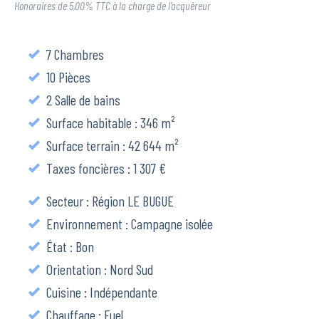
Honoraires de 5,00% TTC à la charge de l’acquéreur
7 Chambres
10 Pièces
2 Salle de bains
Surface habitable : 346 m²
Surface terrain : 42 644 m²
Taxes foncières : 1 307 €
Secteur : Région LE BUGUE
Environnement : Campagne isolée
État : Bon
Orientation : Nord Sud
Cuisine : Indépendante
Chauffage : Fuel