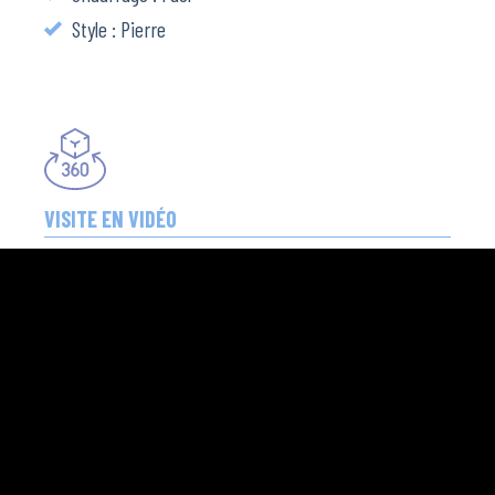
Style : Pierre
VISITE EN VIDÉO