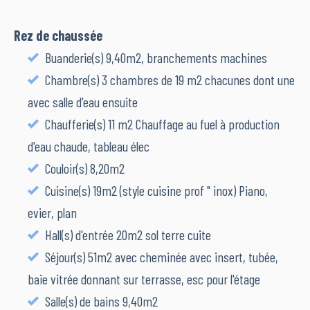
Rez de chaussée
Buanderie(s) 9,40m2, branchements machines
Chambre(s) 3 chambres de 19 m2 chacunes dont une
avec salle d'eau ensuite
Chaufferie(s) 11 m2 Chauffage au fuel à production
d'eau chaude, tableau élec
Couloir(s) 8,20m2
Cuisine(s) 19m2 (style cuisine prof " inox) Piano,
evier, plan
Hall(s) d'entrée 20m2 sol terre cuite
Séjour(s) 51m2 avec cheminée avec insert, tubée,
baie vitrée donnant sur terrasse, esc pour l'étage
Salle(s) de bains 9,40m2