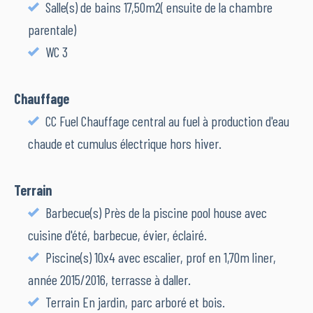
Salle(s) de bains 17,50m2( ensuite de la chambre
parentale)
WC 3
Chauffage
CC Fuel Chauffage central au fuel à production d'eau
chaude et cumulus électrique hors hiver.
Terrain
Barbecue(s) Près de la piscine pool house avec
cuisine d'été, barbecue, évier, éclairé.
Piscine(s) 10x4 avec escalier, prof en 1,70m liner,
année 2015/2016, terrasse à daller.
Terrain En jardin, parc arboré et bois.