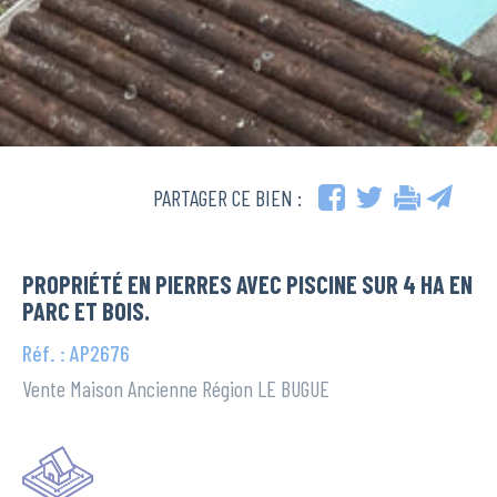
PARTAGER CE BIEN :
PROPRIÉTÉ EN PIERRES AVEC PISCINE SUR 4 HA EN
PARC ET BOIS.
Réf. : AP2676
Vente Maison Ancienne Région LE BUGUE