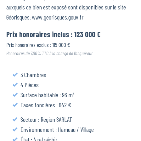
auxquels ce bien est exposé sont disponibles sur le site
Géorisques: www.georisques.gouv.fr
Prix honoraires inclus : 123 000 €
Prix honoraires exclus : 115 000 €
Honoraires de 7,00% TTC à la charge de l’acquéreur
3 Chambres
4 Pièces
Surface habitable : 96 m²
Taxes foncières : 642 €
Secteur : Région SARLAT
Environnement : Hameau / Village
État : A rafraîchir