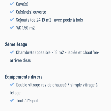
Cave(s)
Cuisine(s) ouverte
Séjour(s) de 24,19 m2- avec poele à bois
WC 1,50 m2
2ème étage
Chambre(s) possible - 18 m2 - isolée et chauffée-
arrivée d'eau
Équipements divers
Double vitrage rez de chaussé / simple vitrage à
l'étage
Tout à l'égout