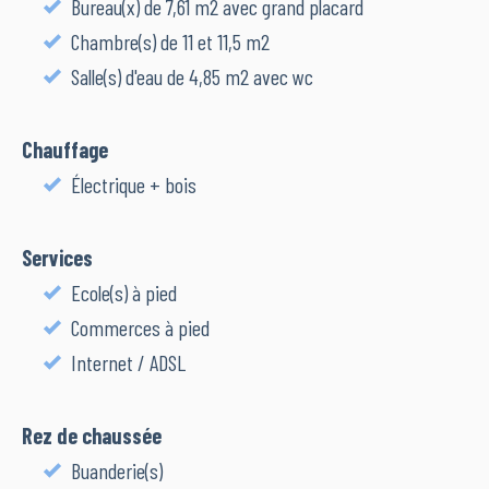
Bureau(x) de 7,61 m2 avec grand placard
Chambre(s) de 11 et 11,5 m2
Salle(s) d'eau de 4,85 m2 avec wc
Chauffage
Électrique + bois
Services
Ecole(s) à pied
Commerces à pied
Internet / ADSL
Rez de chaussée
Buanderie(s)