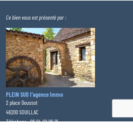
Ce bien vous est présenté par :
PLEIN SUD l'agence Immo
2 place Doussot
46200 SOUILLAC
Téléphone :
06 24 22 26 21
Voir nos honoraires