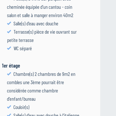
cheminée équipée d'un cantou - coin
salon et salle à manger environ 40m2
Salle(s) d'eau avec douche
Terrasse(s) pièce de vie ouvrant sur
petite terrasse
WC séparé
1er étage
Chambre(s) 2 chambres de 9m2 en
combles une 3ème pourrait être
considérée comme chambre
d'enfant/bureau
Couloir(s)
Salle(s) d'eau avec douche à l'italienne