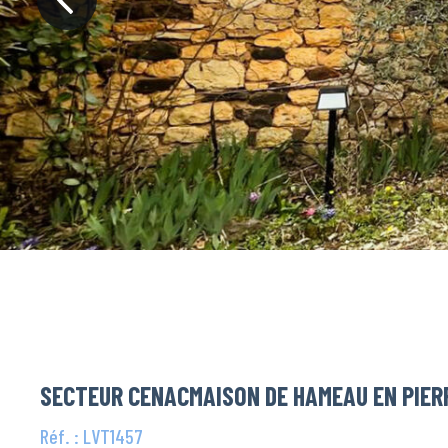
SECTEUR CENACMAISON DE HAMEAU EN PIER
Réf. : LVT1457