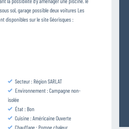
ant la possibilité d’y aménager une piscine. le
sous sol, garage possible deux voitures Les
t disponibles sur le site Géorisques :
Secteur : Région SARLAT
Environnement : Campagne non-
isolée
État : Bon
Cuisine : Américaine Ouverte
Chauffage : Pompe chaleur