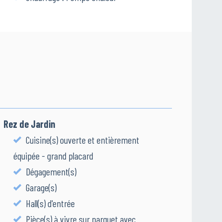
Rez de Jardin
Cuisine(s) ouverte et entièrement
équipée - grand placard
Dégagement(s)
Garage(s)
Hall(s) d'entrée
Pièce(s) à vivre sur parquet avec