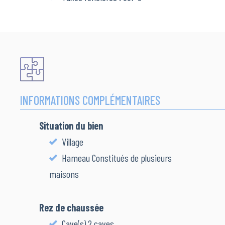
INFORMATIONS COMPLÉMENTAIRES
Situation du bien
Village
Hameau Constitués de plusieurs
maisons
Rez de chaussée
Cave(s) 2 caves