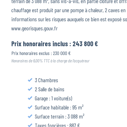
terrain de 3 088 m², sans vis-à-vis, en partie clôturé et offr
chauffage est produit par une pompe à chaleur, 2 caves en 
informations sur les risques auxquels ce bien est exposé son
www.georisques.gouv.fr
Prix honoraires inclus : 243 800 €
Prix honoraires exclus : 230 000 €
Honoraires de 6,00% TTC à la charge de l’acquéreur
3 Chambres
2 Salle de bains
Garage : 1 voiture(s)
Surface habitable : 95 m²
Surface terrain : 3 088 m²
Taxes foncières : 887 €