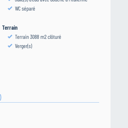
WC séparé
Terrain
Terrain 3088 m2 clôturé
Verger(s)
)