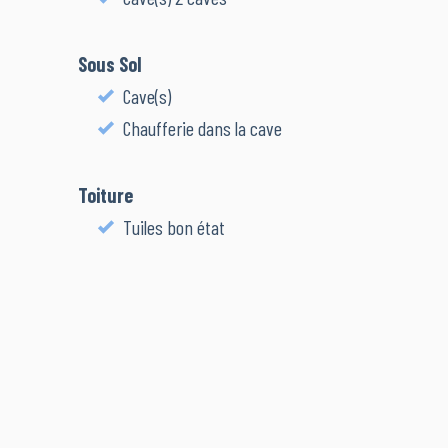
Sous Sol
Cave(s)
Chaufferie dans la cave
Toiture
Tuiles bon état