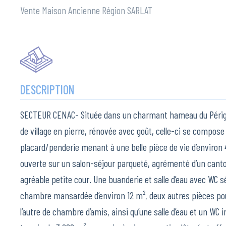
Vente Maison Ancienne Région SARLAT
DESCRIPTION
SECTEUR CENAC- Située dans un charmant hameau du Périgo
de village en pierre, rénovée avec goût, celle-ci se compose
placard/penderie menant à une belle pièce de vie d’enviro
ouverte sur un salon-séjour parqueté, agrémenté d’un cantou
agréable petite cour. Une buanderie et salle d’eau avec WC s
chambre mansardée d’environ 12 m², deux autres pièces pouv
l’autre de chambre d’amis, ainsi qu’une salle d’eau et un WC i