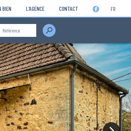
 BIEN
L'AGENCE
CONTACT
FR
Rechercher