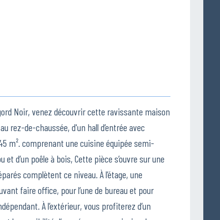
rd Noir, venez découvrir cette ravissante maison
 au rez-de-chaussée, d'un hall d’entrée avec
n 45 m². comprenant une cuisine équipée semi-
 et d’un poêle à bois, Cette pièce s’ouvre sur une
éparés complètent ce niveau. À l’étage, une
ant faire office, pour l’une de bureau et pour
ndépendant. À l’extérieur, vous profiterez d’un