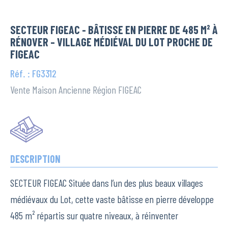
SECTEUR FIGEAC - BÂTISSE EN PIERRE DE 485 M² À
RÉNOVER – VILLAGE MÉDIÉVAL DU LOT PROCHE DE
FIGEAC
Réf. : FG3312
Vente Maison Ancienne Région FIGEAC
DESCRIPTION
SECTEUR FIGEAC Située dans l’un des plus beaux villages
médiévaux du Lot, cette vaste bâtisse en pierre développe
485 m² répartis sur quatre niveaux, à réinventer