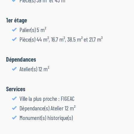
Pièce(s) 39 m² et 43 m²
1er étage
Palier(s) 5 m²
Pièce(s) 44 m², 16.7 m², 38.5 m² et 21.7 m²
Dépendances
Atelier(s) 12 m²
Services
Ville la plus proche : FIGEAC
Dépendance(s) Atelier 12 m²
Monument(s) historique(s)