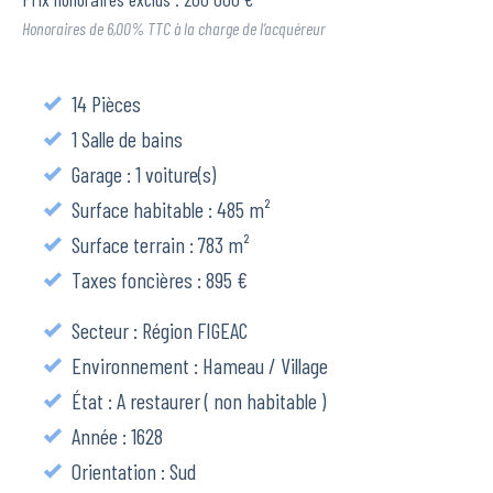
Honoraires de 6,00% TTC à la charge de l’acquéreur
14 Pièces
1 Salle de bains
Garage : 1 voiture(s)
Surface habitable : 485 m²
Surface terrain : 783 m²
Taxes foncières : 895 €
Secteur : Région FIGEAC
Environnement : Hameau / Village
État : A restaurer ( non habitable )
Année : 1628
Orientation : Sud