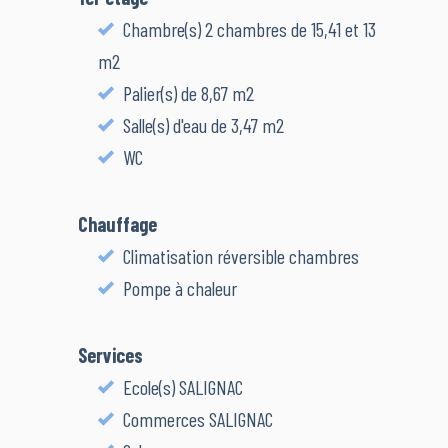
Chambre(s) 2 chambres de 15,41 et 13
m2
Palier(s) de 8,67 m2
Salle(s) d'eau de 3,47 m2
WC
Chauffage
Climatisation réversible chambres
Pompe à chaleur
Services
Ecole(s) SALIGNAC
Commerces SALIGNAC