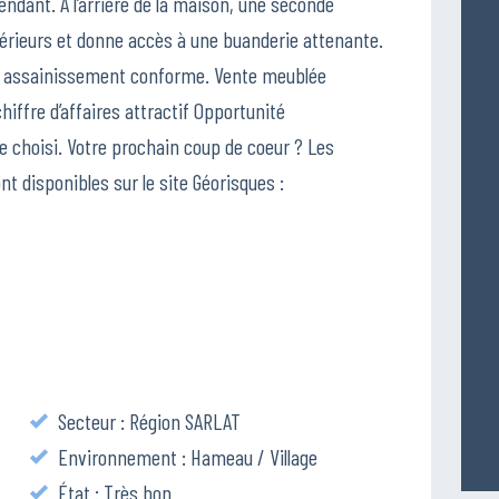
endant. À l’arrière de la maison, une seconde
érieurs et donne accès à une buanderie attenante.
 et assainissement conforme. Vente meublée
hiffre d’affaires attractif Opportunité
e choisi. Votre prochain coup de coeur ? Les
t disponibles sur le site Géorisques :
Secteur : Région SARLAT
Environnement : Hameau / Village
État : Très bon