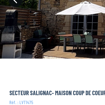
SECTEUR SALIGNAC- MAISON COUP DE COEUR
Réf. : LVT1475