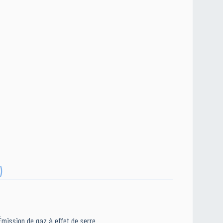
)
Émission de gaz à effet de serre