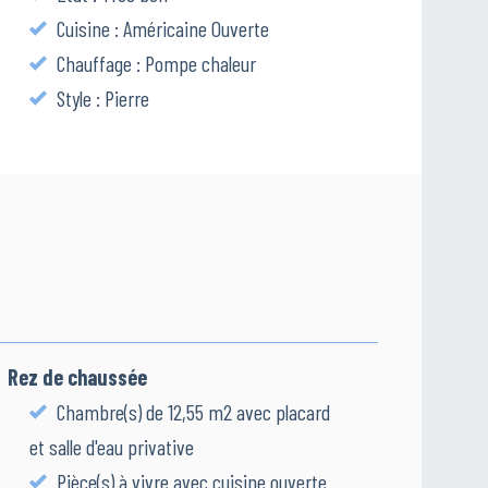
Cuisine : Américaine Ouverte
Chauffage : Pompe chaleur
Style : Pierre
Rez de chaussée
Chambre(s) de 12,55 m2 avec placard
et salle d'eau privative
Pièce(s) à vivre avec cuisine ouverte