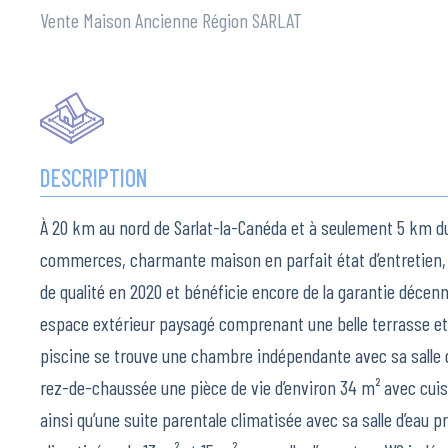
Vente Maison Ancienne Région SARLAT
DESCRIPTION
À 20 km au nord de Sarlat-la-Canéda et à seulement 5 km du
commerces, charmante maison en parfait état d’entretien,
de qualité en 2020 et bénéficie encore de la garantie décenn
espace extérieur paysagé comprenant une belle terrasse et 
piscine se trouve une chambre indépendante avec sa salle d
rez-de-chaussée une pièce de vie d’environ 34 m² avec cui
ainsi qu’une suite parentale climatisée avec sa salle d’eau p