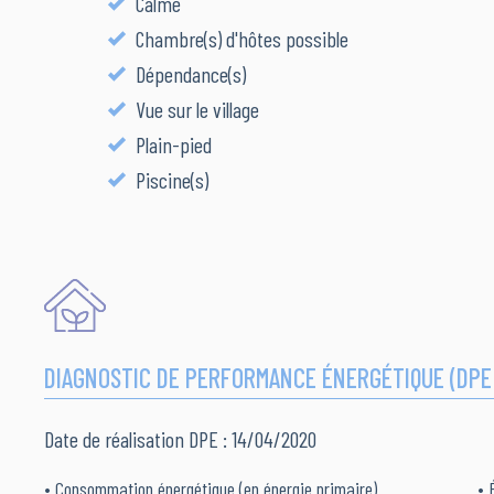
Calme
Chambre(s) d'hôtes possible
Dépendance(s)
Vue sur le village
Plain-pied
Piscine(s)
DIAGNOSTIC DE PERFORMANCE ÉNERGÉTIQUE (DPE
Date de réalisation DPE : 14/04/2020
• Consommation énergétique (en énergie primaire)
• 