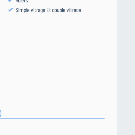
Volets
Simple vitrage Et double vitrage
)