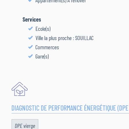
Appartement(s) À rénover
Services
Ecole(s)
Ville la plus proche : SOUILLAC
Commerces
Gare(s)
DIAGNOSTIC DE PERFORMANCE ÉNERGÉTIQUE (DPE
DPE vierge