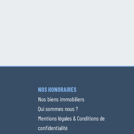
NOS HONORAIRES
Nos biens immobiliers
Qui sommes nous ?
Mentions légales & Conditions de
confidentialité