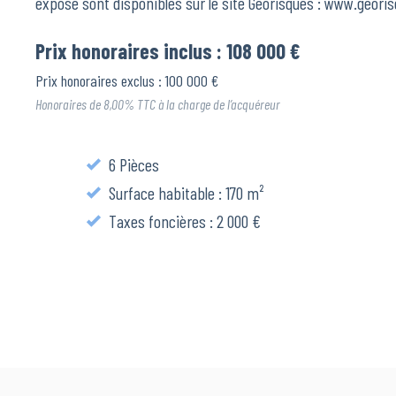
exposé sont disponibles sur le site Géorisques : www.georis
Prix honoraires inclus : 108 000 €
Prix honoraires exclus : 100 000 €
Honoraires de 8,00% TTC à la charge de l’acquéreur
6 Pièces
Surface habitable : 170 m²
Taxes foncières : 2 000 €