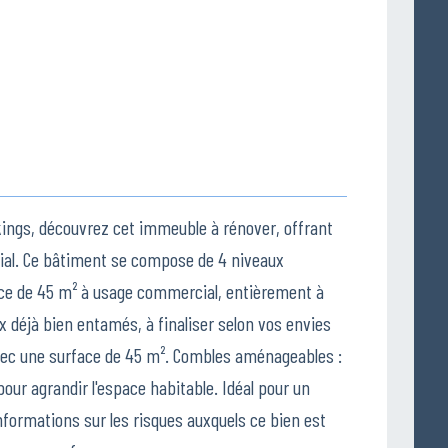
kings, découvrez cet immeuble à rénover, offrant
cial. Ce bâtiment se compose de 4 niveaux
èce de 45 m² à usage commercial, entièrement à
x déjà bien entamés, à finaliser selon vos envies
avec une surface de 45 m². Combles aménageables :
our agrandir l'espace habitable. Idéal pour un
informations sur les risques auxquels ce bien est